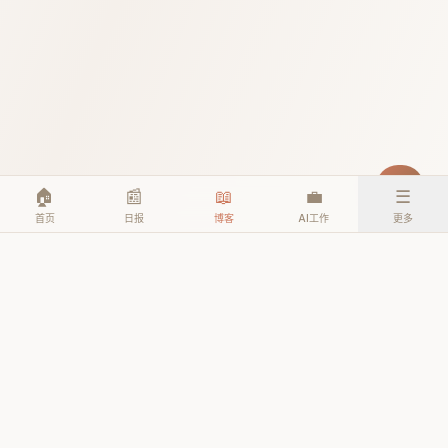
🏠
📰
📖
💼
☰
首页
日报
博客
AI工作
更多
© 2026 TheAIEra. All rights reserved.
公众号: AI人工智能时代