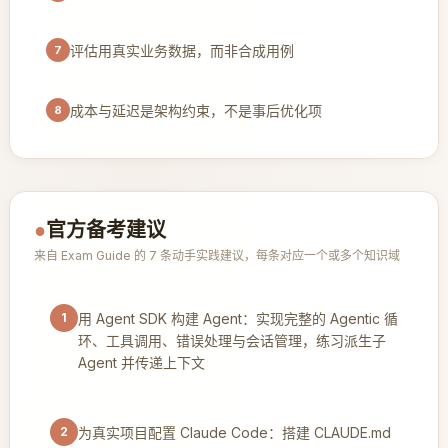
评估用真实业务数据，而非合成用例
7
成本与延迟是架构约束，不是事后优化项
8
●
官方备考建议
来自 Exam Guide 的 7 条动手实践建议，每条对应一个或多个知识域
1
用 Agent SDK 构建 Agent：实现完整的 Agentic 循
环、工具调用、错误处理与会话管理，练习派生子
Agent 并传递上下文
2
为真实项目配置 Claude Code：搭建 CLAUDE.md