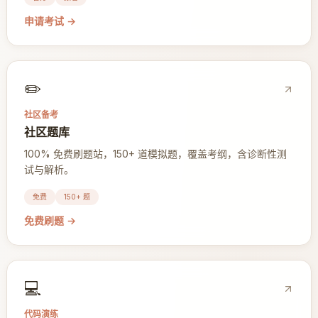
申请考试
→
✏️
社区备考
社区题库
100% 免费刷题站，150+ 道模拟题，覆盖考纲，含诊断性测
试与解析。
免费
150+ 题
免费刷题
→
💻
代码演练