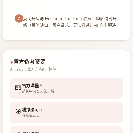
7
复习升级与 Human-in-the-loop 模式：理解何时升
级（策略缺口、客户请求、无法推进）vs 自主解决
●
官方备考资源
Anthropic 官方完整备考路径
📖
官方课程
系统学习 5 大知识域
🎯
模拟练习
诊断薄弱点