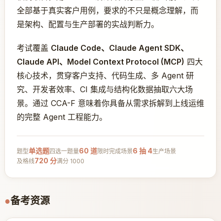
全部基于真实客户用例，要求的不只是概念理解，而
是架构、配置与生产部署的实战判断力。
考试覆盖
Claude Code、Claude Agent SDK、
Claude API、Model Context Protocol (MCP)
四大
核心技术，贯穿客户支持、代码生成、多 Agent 研
究、开发者效率、CI 集成与结构化数据抽取六大场
景。通过 CCA-F 意味着你具备从需求拆解到上线运维
的完整 Agent 工程能力。
单选题
60 道
6 抽 4
题型
四选一
题量
限时完成
场景
生产场景
720 分
及格线
满分 1000
●
备考资源