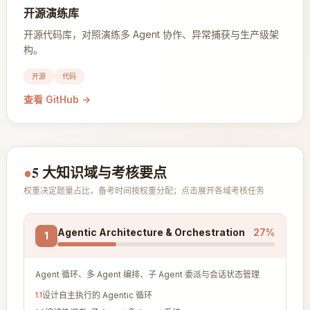
开源演练库
开源代码库，对照演练多 Agent 协作、异常捕获与生产级架
构。
开源
代码
查看 GitHub
→
●
5 大知识域与考核要点
权重决定题量占比，备考时间按权重分配；点击展开各域考核任务
Agentic Architecture & Orchestration
27
%
1
Agent 循环、多 Agent 编排、子 Agent 委派与会话状态管理
设计自主执行的 Agentic 循环
1
.
1