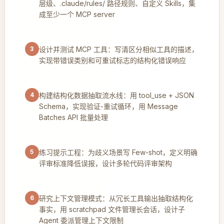
层级、.claude/rules/ 路径规则、自定义 Skills，集
成至少一个 MCP server
3
设计并测试 MCP 工具：写清区分相似工具的描述，
实现带错误类别和可重试标志的结构化错误响应
4
构建结构化数据抽取流水线：用 tool_use + JSON
Schema，实现验证-重试循环，用 Message
Batches API 批量处理
5
练习提示工程：为歧义场景写 Few-shot，定义明确
评审标准降低误报，设计多轮代码评审架构
6
研究上下文管理模式：从冗长工具输出抽取结构化
事实，用 scratchpad 文件管理长会话，设计子
Agent 委派管理上下文限制