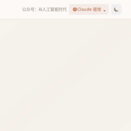
🟠
公众号：AI人工智能时代
Claude 暖橙