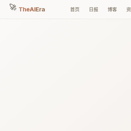
🚀
TheAIEra
首页
日报
博客
资