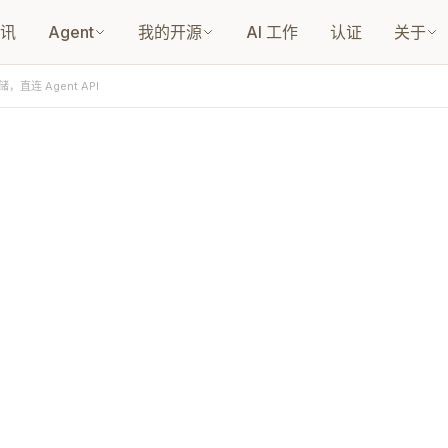
讯
Agent
我的开源
AI 工作
认证
关于
储，直连 Agent API