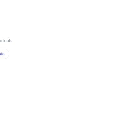
rtcuts
ate