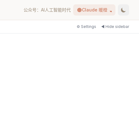
🟠
公众号：AI人工智能时代
Claude 暖橙
⚙ Settings
◀ Hide
sidebar