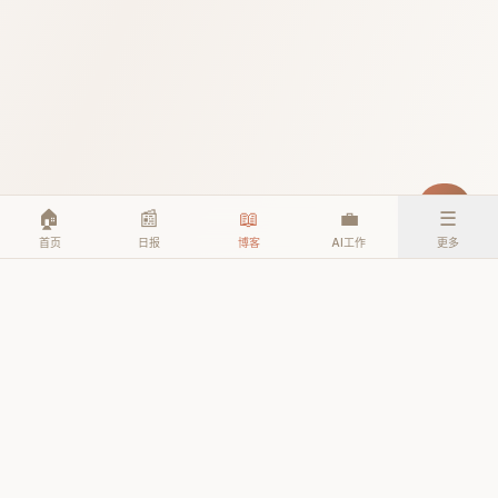
🏠
📰
📖
💼
☰
首页
日报
博客
AI工作
更多
© 2026 TheAIEra. All rights reserved.
公众号: AI人工智能时代