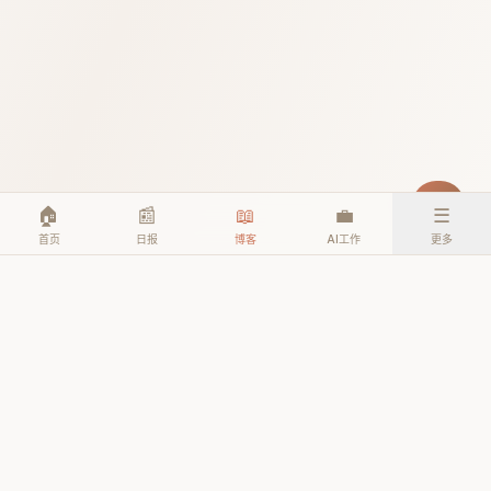
🏠
📰
📖
💼
☰
首页
日报
博客
AI工作
更多
© 2026 TheAIEra. All rights reserved.
公众号: AI人工智能时代