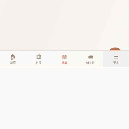
🏠
📰
📖
💼
☰
首页
日报
博客
AI工作
更多
© 2026 TheAIEra. All rights reserved.
公众号: AI人工智能时代