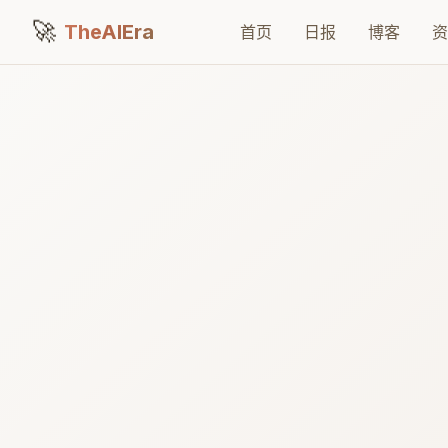
🚀
TheAIEra
首页
日报
博客
资