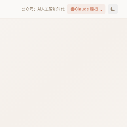
🟠
公众号：AI人工智能时代
Claude 暖橙