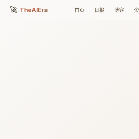
🚀
TheAIEra
首页
日报
博客
资