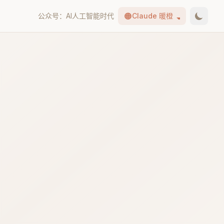
🟠
公众号：AI人工智能时代
Claude 暖橙