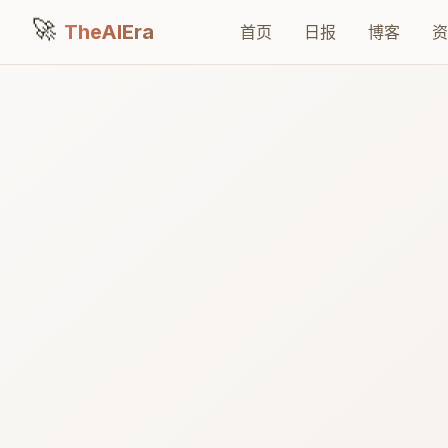
🚀
TheAIEra
首页
日报
博客
资