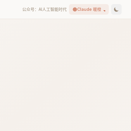
🟠
公众号：AI人工智能时代
Claude 暖橙