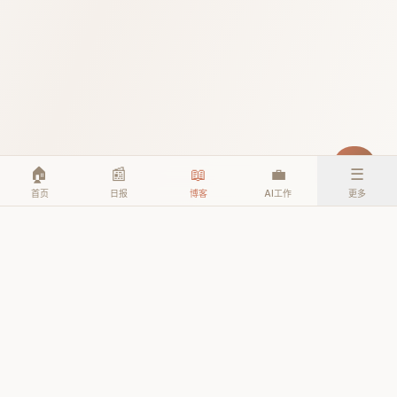
🏠
📰
📖
💼
☰
首页
日报
博客
AI工作
更多
© 2026 TheAIEra. All rights reserved.
公众号: AI人工智能时代