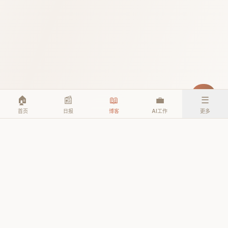
🏠
📰
📖
💼
☰
首页
日报
博客
AI工作
更多
© 2026 TheAIEra. All rights reserved.
公众号: AI人工智能时代