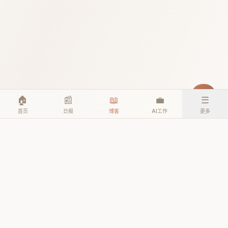
🏠
📰
📖
💼
☰
首页
日报
博客
AI工作
更多
© 2026 TheAIEra. All rights reserved.
公众号: AI人工智能时代