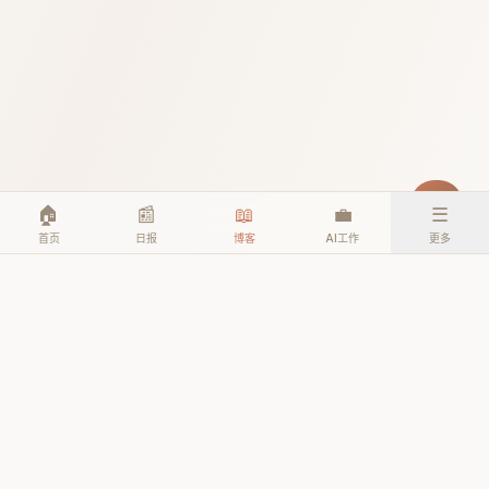
🏠
📰
📖
💼
☰
首页
日报
博客
AI工作
更多
© 2026 TheAIEra. All rights reserved.
公众号: AI人工智能时代