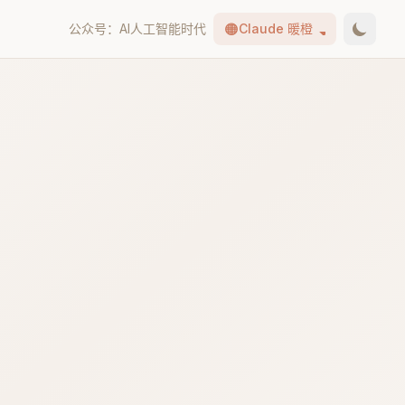
🟠
公众号：AI人工智能时代
Claude 暖橙