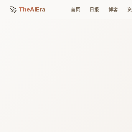
🚀
TheAIEra
首页
日报
博客
资