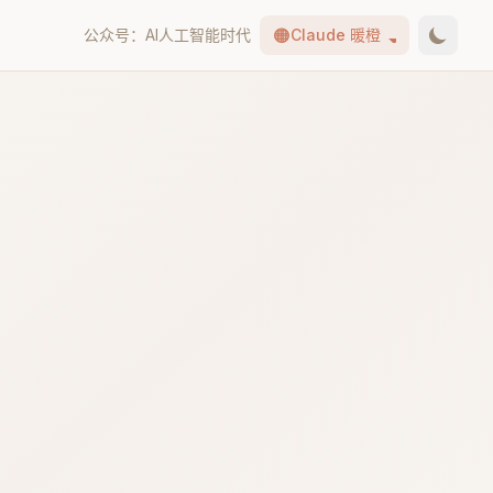
🟠
公众号：AI人工智能时代
Claude 暖橙