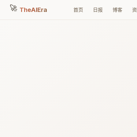
🚀
TheAIEra
首页
日报
博客
资