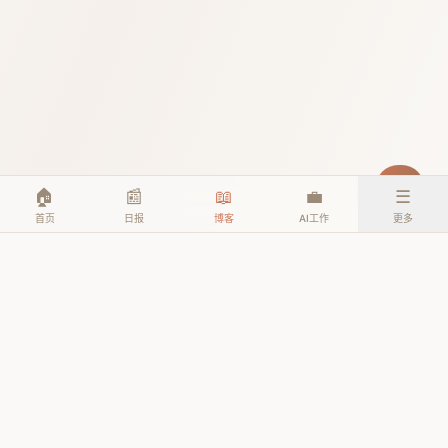
🏠
📰
📖
💼
☰
首页
日报
博客
AI工作
更多
© 2026 TheAIEra. All rights reserved.
公众号: AI人工智能时代