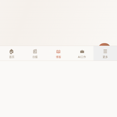
🏠
📰
📖
💼
☰
首页
日报
博客
AI工作
更多
© 2026 TheAIEra. All rights reserved.
公众号: AI人工智能时代