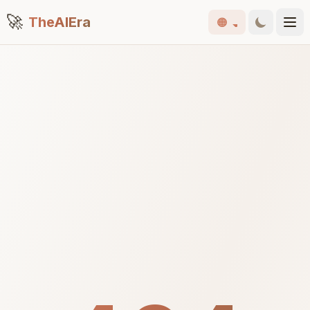
🚀
TheAIEra
🟠