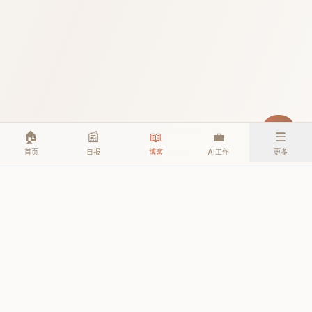
🏠
📰
📖
💼
☰
首页
日报
博客
AI工作
更多
© 2026 TheAIEra. All rights reserved.
公众号: AI人工智能时代