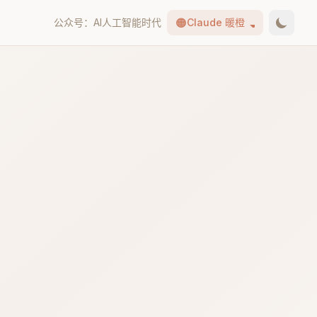
🟠
公众号：AI人工智能时代
Claude 暖橙