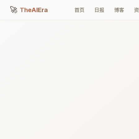
🚀
TheAIEra
首页
日报
博客
资