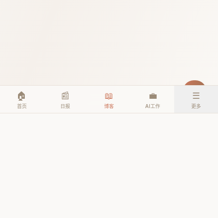
🏠
📰
📖
💼
☰
首页
日报
博客
AI工作
更多
© 2026 TheAIEra. All rights reserved.
公众号: AI人工智能时代