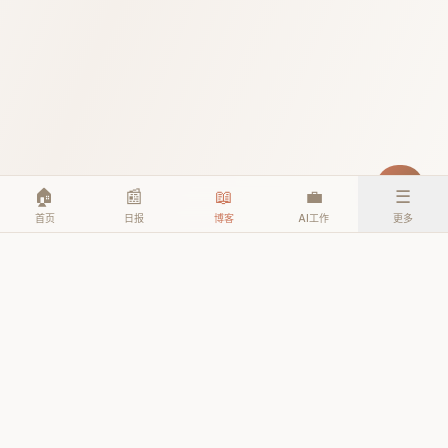
🏠
📰
📖
💼
☰
首页
日报
博客
AI工作
更多
© 2026 TheAIEra. All rights reserved.
公众号: AI人工智能时代