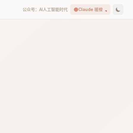
🟠
公众号：AI人工智能时代
Claude 暖橙