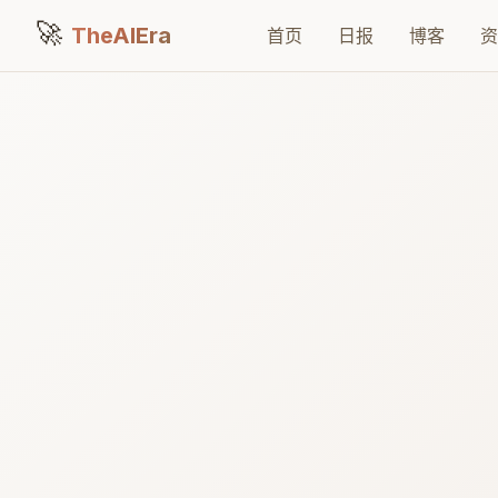
🚀
TheAIEra
首页
日报
博客
资